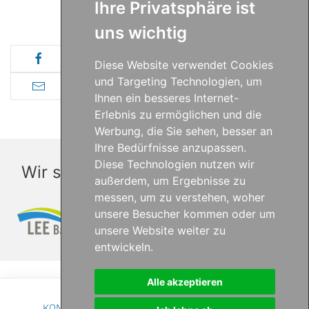
Ihre Privatsphäre ist
uns wichtig
Diese Website verwendet Cookies
und Targeting Technologien, um
Ihnen ein besseres Internet-
Erlebnis zu ermöglichen und die
Werbung, die Sie sehen, besser an
Ihre Bedürfnisse anzupassen.
Diese Technologien nutzen wir
Wir sind Partner und Unterstützer
außerdem, um Ergebnisse zu
messen, um zu verstehen, woher
unsere Besucher kommen oder um
unsere Website weiter zu
entwickeln.
Alle akzeptieren
KONTAKT
DATENSCHUTZ
IMPRESSUM