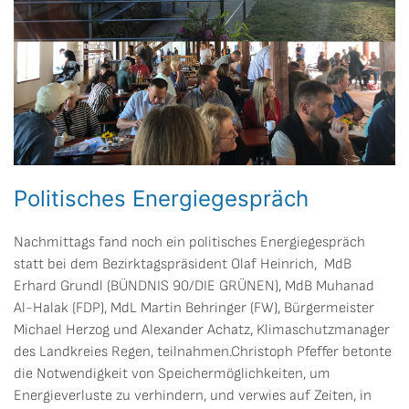
Politisches Energiegespräch
Nachmittags fand noch ein politisches Energiegespräch
statt bei dem Bezirktagspräsident Olaf Heinrich, MdB
Erhard Grundl (BÜNDNIS 90/DIE GRÜNEN), MdB Muhanad
Al-Halak (FDP), MdL Martin Behringer (FW), Bürgermeister
Michael Herzog und Alexander Achatz, Klimaschutzmanager
des Landkreies Regen, teilnahmen.Christoph Pfeffer betonte
die Notwendigkeit von Speichermöglichkeiten, um
Energieverluste zu verhindern, und verwies auf Zeiten, in