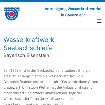
Vereinigung Wasserkraftwerke
in Bayern e.V.
Wasserkraftwerk
Seebachschleife
Bayerisch Eisenstein
Seit 1851 wird in der Seebachschleife saubere Energie
erzeugt. Anfangs diente die Wasserkraft dazu, die
Glasschleifstände anzutreiben, ab 1934 wurde dann Strom
produziert. Christoph Pfeffer hat die Anlage umfassend
modernisiert und öffnete anlässlich der Tage der
Wasserkraft die Türen des Kraftwerks – der
Besucherandrang war überwältigend.